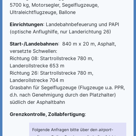
5700 kg, Motorsegler, Segelflugzeuge,
Ultraleichtflugzeuge, Ballone
Einrichtungen
: Landebahnbefeuerung und PAPI
(optische Anflughilfe, nur Landerichtung 26)
Start-/Landebahnen
: 840 m x 20 m, Asphalt,
versetzte Schwellen:
Richtung 08: Startrollstrecke 780 m,
Landerollstrecke 653 m
Richtung 26: Startrollstrecke 780 m,
Landerollstrecke 704 m
Grasbahn für Segelflugzeuge (Flugzeuge u.a. PPR,
d.h. nach Genehmigung durch den Platzhalter)
südlich der Asphaltbahn
Grenzkontrolle, Zollabfertigung
:
Folgende Anfragen bitte über den
airport-