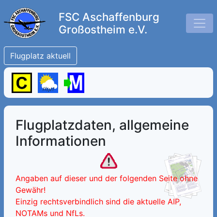
FSC Aschaffenburg
Großostheim e.V.
Flugplatz aktuell
Flugplatzdaten, allgemeine
Informationen
Angaben auf dieser und der folgenden Seite ohne
Gewähr!
Einzig rechtsverbindlich sind die aktuelle AIP,
NOTAMs und NfLs.