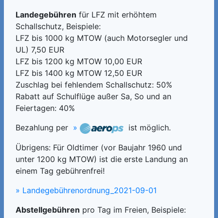
Landegebühren
für LFZ mit erhöhtem
Schallschutz, Beispiele:
LFZ bis 1000 kg MTOW (auch Motorsegler und
UL) 7,50 EUR
LFZ bis 1200 kg MTOW 10,00 EUR
LFZ bis 1400 kg MTOW 12,50 EUR
Zuschlag bei fehlendem Schallschutz: 50%
Rabatt auf Schulflüge außer Sa, So und an
Feiertagen: 40%
Bezahlung per
»
ist möglich.
Übrigens: Für Oldtimer (vor Baujahr 1960 und
unter 1200 kg MTOW) ist die erste Landung an
einem Tag gebührenfrei!
» Landegebührenordnung_2021-09-01
Abstellgebühren
pro Tag im Freien, Beispiele: