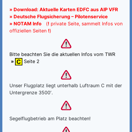
»
Download: Aktuelle Karten EDFC aus AIP VFR
»
Deutsche Flugsicherung – Pilotenservice
»
NOTAM Info
(
!
private Seite, sammelt Infos von
offiziellen Seiten
!
)
Bitte beachten Sie die aktuellen Infos vom TWR
»
Seite 2
Unser Flugplatz liegt unterhalb Luftraum C mit der
Untergrenze 3500′.
Segelflugbetrieb am Platz beachten!