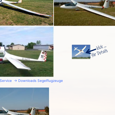
→ Service → Downloads Segelflugzeuge