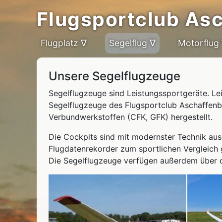
Flugsportclub As
Flugplatz ∇
Segelflug ∇
Motorflug
Unsere Segelflugzeuge
Segelflugzeuge sind Leistungssportgeräte. Leic
Segelflugzeuge des Flugsportclub Aschaffenb
Verbundwerkstoffen (CFK, GFK) hergestellt.
Die Cockpits sind mit modernster Technik aus
Flugdatenrekorder zum sportlichen Vergleich 
Die Segelflugzeuge verfügen außerdem über 