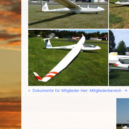
» Dokumente für Mitglieder hier: Mitgliederbereich 