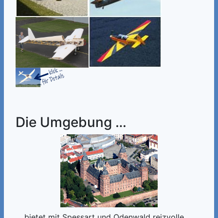
Die Umgebung …
… bietet mit Spessart und Odenwald reizvolle