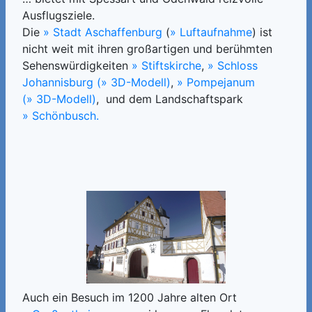
Ausflugsziele.
Die
» Stadt Aschaffenburg
(
» Luftaufnahme
) ist
nicht weit mit ihren großartigen und berühmten
Sehenswürdigkeiten
» Stiftskirche
,
» Schloss
Johannisburg
(» 3D-Modell)
,
» Pompejanum
(» 3D-Modell)
, und dem Landschaftspark
» Schönbusch.
Auch ein Besuch im 1200 Jahre alten Ort