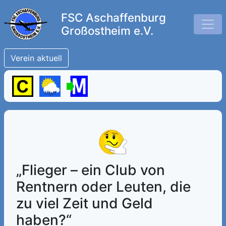
FSC Aschaffenburg
Großostheim e.V.
Verein aktuell
„Flieger – ein Club von
Rentnern oder Leuten, die
zu viel Zeit und Geld
haben?“