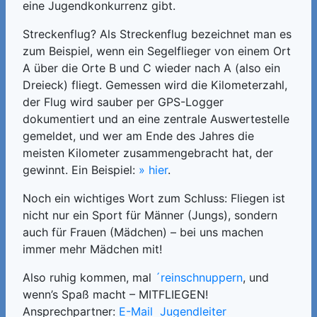
eine Jugendkonkurrenz gibt.
Streckenflug? Als Streckenflug bezeichnet man es
zum Beispiel, wenn ein Segelflieger von einem Ort
A über die Orte B und C wieder nach A (also ein
Dreieck) fliegt. Gemessen wird die Kilometerzahl,
der Flug wird sauber per GPS-Logger
dokumentiert und an eine zentrale Auswertestelle
gemeldet, und wer am Ende des Jahres die
meisten Kilometer zusammengebracht hat, der
gewinnt. Ein Beispiel:
» hier
.
Noch ein wichtiges Wort zum Schluss: Fliegen ist
nicht nur ein Sport für Männer (Jungs), sondern
auch für Frauen (Mädchen) – bei uns machen
immer mehr Mädchen mit!
Also ruhig kommen, mal
´reinschnuppern
, und
wenn’s Spaß macht – MITFLIEGEN!
Ansprechpartner:
E-Mail Jugendleiter