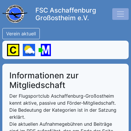
FSC Aschaffenburg
Großostheim e.V.
Verein aktuell
Informationen zur
Mitgliedschaft
Der Flugsportclub Aschaffenburg-Großostheim
kennt aktive, passive und Förder-Mitgliedschaft.
Die Bedeutung der Kategorien ist in der Satzung
erklärt.
Die aktuellen Aufnahmegebühren und Beiträge
sind im PDF aufgeführt, das am Ende der Seite