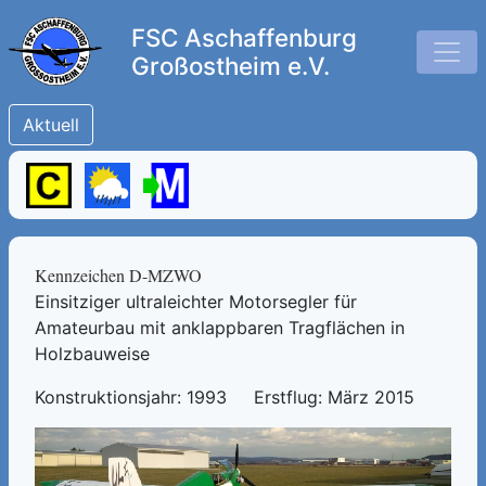
FSC Aschaffenburg
Großostheim e.V.
Aktuell
Kennzeichen D-MZWO
Einsitziger ultraleichter Motorsegler für
Amateurbau mit anklappbaren Tragflächen in
Holzbauweise
Konstruktionsjahr: 1993 Erstflug: März 2015