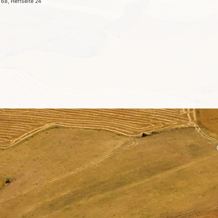
 68, Heftseite 24