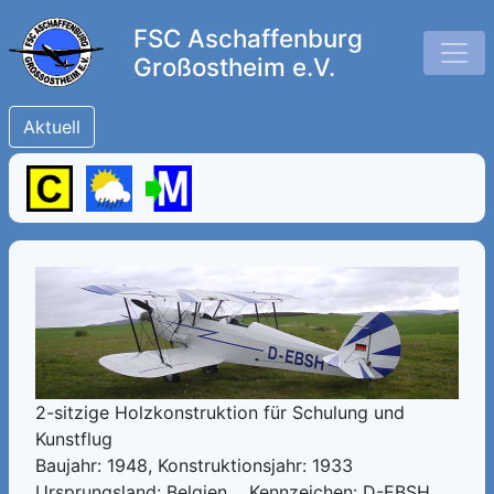
FSC Aschaffenburg
Großostheim e.V.
Aktuell
2-sitzige Holzkonstruktion für Schulung und
Kunstflug
Baujahr: 1948, Konstruktionsjahr: 1933
Ursprungsland: Belgien Kennzeichen: D-EBSH