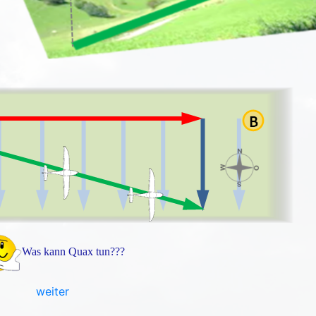
Was kann Quax tun???
weiter