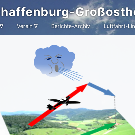
chaffenburg-Großosth
 ∇
Verein ∇
Berichte-Archiv
Luftfahrt-Li