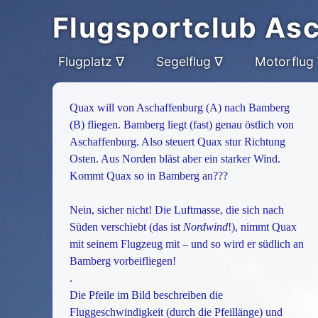
Flugsportclub As
Flugplatz ∇
Segelflug ∇
Motorflug
Quax will von Aschaffenburg (A) nach Bamberg
(B) fliegen. Bamberg liegt (fast) genau östlich von
Aschaffenburg. Also steuert Quax stur Richtung
Osten. Aus Norden bläst aber ein starker Wind.
Kommt Quax so in Bamberg an???
.
Nein, sicher nicht! Die Luftmasse, die sich nach
Süden verschiebt (das ist
Nordwind
!), nimmt Quax
mit seinem Flugzeug mit – und so wird er südlich an
Bamberg vorbeifliegen!
.
Die Pfeile im Bild beschreiben die
Fluggeschwindigkeit (durch die Pfeillänge) und